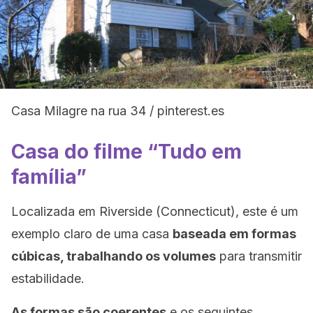
Casa Milagre na rua 34 / pinterest.es
Casa do filme “Tudo em
família”
Localizada em Riverside (Connecticut), este é um
exemplo claro de uma casa
baseada em formas
cúbicas, trabalhando os volumes
para transmitir
estabilidade.
As formas são coerentes
e os seguintes