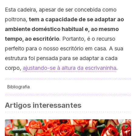
Esta cadeira, apesar de ser concebida como
poltrona,
tem a capacidade de se adaptar ao
ambiente doméstico habitual e, ao mesmo
tempo, ao escritório
. Portanto, é o recurso
perfeito para o nosso escritório em casa. A sua
estrutura foi pensada para se adaptar a cada
corpo,
ajustando-se à altura da escrivaninha
.
Bibliografia
Todas as fontes citadas foram minuciosamente revisadas por
Artigos interessantes
nossa equipe para garantir sua qualidade, confiabilidade,
atualidade e validade. A bibliografia deste artigo foi
considerada confiável e precisa academicamente ou
cientificamente.