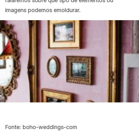
falaremos sobre que tipo de elementos ou
imagens podemos emoldurar.
Fonte: boho-weddings-com