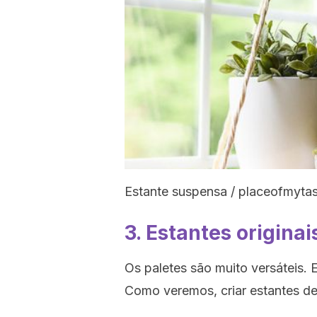
Estante suspensa / placeofmyta
3. Estantes originai
Os paletes são muito versáteis. 
Como veremos, criar estantes de 