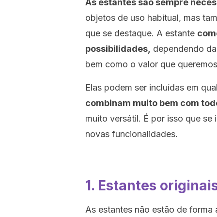
As estantes são sempre neces
objetos de uso habitual, mas t
que se destaque. A estante
como
possibilidades,
dependendo da f
bem como o valor que queremos i
Elas podem ser incluídas em qua
combinam muito bem com todo
muito versátil. É por isso que 
novas funcionalidades.
1. Estantes origina
As estantes não estão de forma 