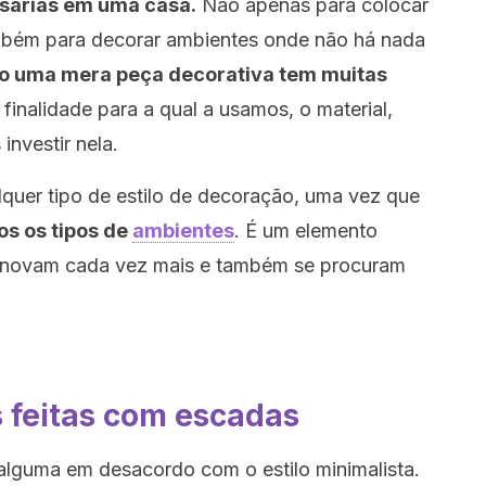
sárias em uma casa.
Não apenas para colocar
ambém para decorar ambientes onde não há nada
 uma mera peça decorativa tem muitas
inalidade para a qual a usamos, o material,
nvestir nela.
lquer tipo de estilo de decoração, uma vez que
s os tipos de
ambientes
. É um elemento
se inovam cada vez mais e também se procuram
is feitas com escadas
alguma em desacordo com o estilo minimalista.