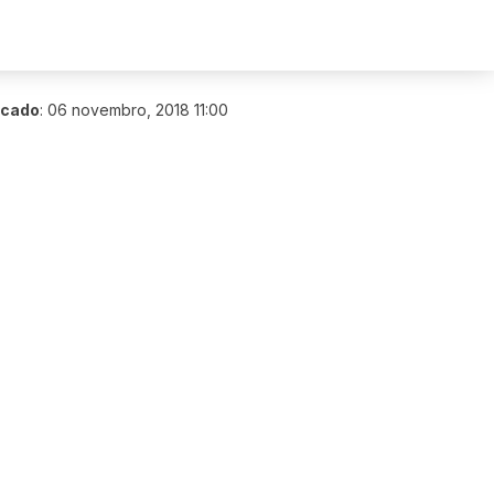
icado
:
06 novembro, 2018 11:00