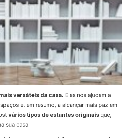
mais versáteis da casa.
Elas nos ajudam a
espaços e, em resumo, a alcançar mais paz em
ost
vários tipos de estantes originais
que,
na sua casa.