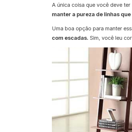
A única coisa que você deve te
manter a pureza de linhas que 
Uma boa opção para manter essa 
com escadas.
Sim, você leu cor