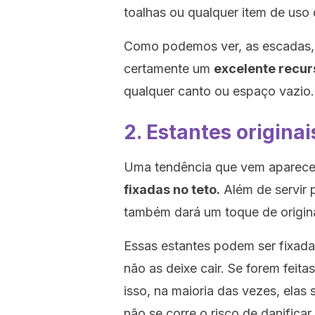
toalhas ou qualquer item de uso d
Como podemos ver, as escadas, 
certamente um
excelente recu
qualquer canto ou espaço vazio.
2. Estantes origina
Uma tendência que vem aparece
fixadas no teto.
Além de servir 
também dará um toque de origin
Essas estantes podem ser fixada
não as deixe cair. Se forem feit
isso, na maioria das vezes, elas 
não se corre o risco de danificar 