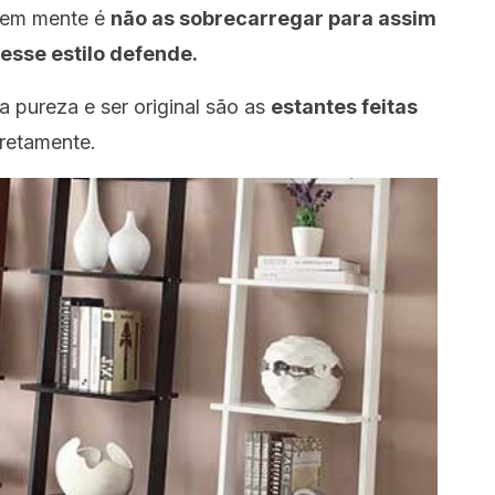
r em mente é
não as sobrecarregar para assim
esse estilo defende.
pureza e ser original são as
estantes feitas
retamente.