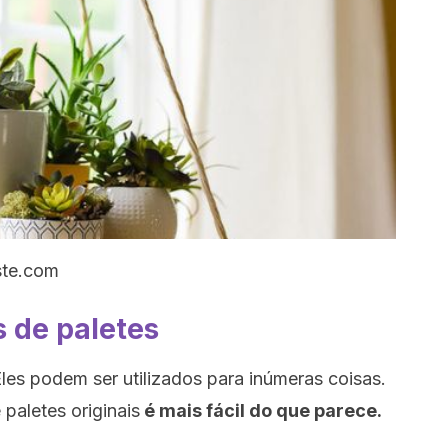
ste.com
s de paletes
Eles podem ser utilizados para inúmeras coisas.
paletes originais
é mais fácil do que parece.