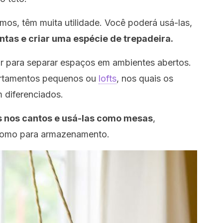
os, têm muita utilidade. Você poderá usá-las,
ntas e criar uma espécie de trepadeira.
vir para separar espaços em ambientes abertos.
artamentos pequenos ou
lofts
, nos quais os
 diferenciados.
s nos cantos e usá-las como mesas
,
 como para armazenamento.