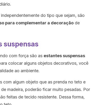
iário.
independentemente do tipo que sejam, são
rso para complementar a decoração
de
is suspensas
ndo com força são as
estantes suspensas
para colocar alguns objetos decorativos, você
alidade ao ambiente.
s com algum objeto que as prenda no teto e
as de madeira, poderão ficar muito pesadas. Por
são feitas de tecido resistente. Dessa forma,
o teto.