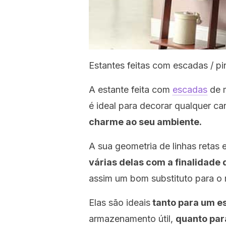
Estantes feitas com escadas / pi
A estante feita com
escadas
de m
é ideal para decorar qualquer ca
charme ao seu ambiente.
A sua geometria de linhas retas
várias delas com a finalidade
assim um bom substituto para o mo
Elas são ideais
tanto para um es
armazenamento útil,
quanto pa