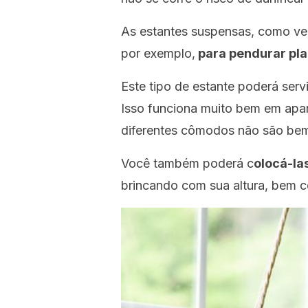
As estantes suspensas, como vem
por exemplo,
para pendurar pla
Este tipo de estante poderá ser
Isso funciona muito bem em ap
diferentes cômodos não são bem
Você também poderá c
olocá-la
brincando com sua altura, bem