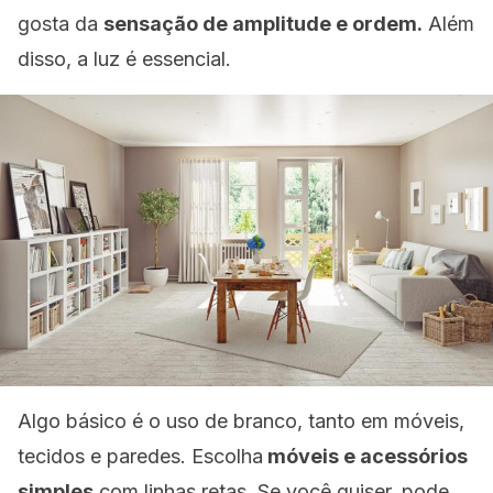
gosta da
sensação de amplitude e ordem.
Além
disso, a luz é essencial.
Algo básico é o uso de branco, tanto em móveis,
tecidos e paredes. Escolha
móveis e acessórios
simples
com linhas retas. Se você quiser, pode