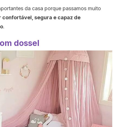
mportantes da casa porque passamos muito
 confortável, segura e capaz de
so
.
om dossel