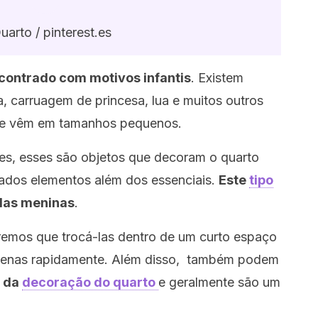
uarto / pinterest.es
contrado com motivos infantis
. Existem
, carruagem de princesa, lua e muitos outros
te vêm em tamanhos pequenos.
es, esses são objetos que decoram o quarto
nados elementos além dos essenciais.
Este
tipo
elas meninas
.
emos que trocá-las dentro de um curto espaço
quenas rapidamente. Além disso, também podem
e da
decoração do quarto
e geralmente são um