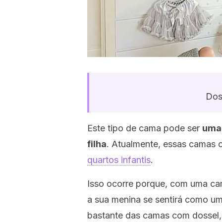
Doss
Este tipo de cama pode ser
uma 
filha
. Atualmente, essas camas o
quartos infantis
.
Isso ocorre porque, com uma ca
a sua menina se sentirá como um
bastante das camas com dossel,