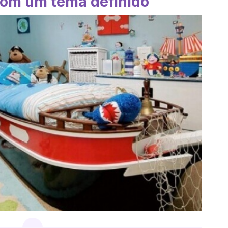
om um tema definido