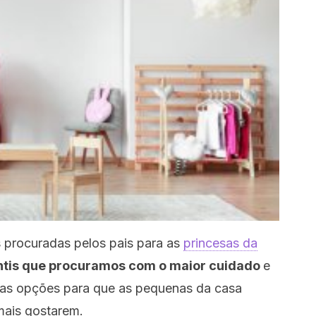
 procuradas pelos pais para as
princesas da
antis que procuramos com o maior cuidado
e
as opções para que as pequenas da casa
mais gostarem.