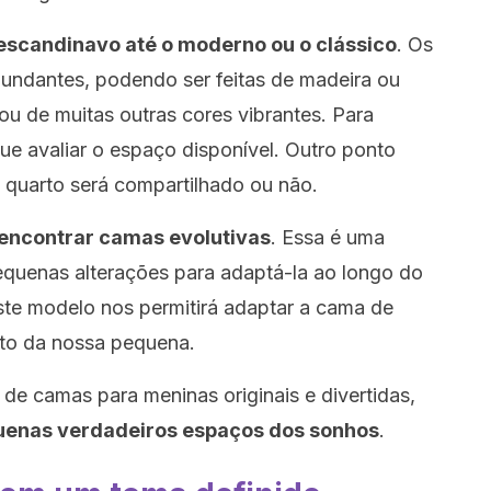
escandinavo até o moderno ou o clássico
. Os
undantes, podendo ser feitas de madeira ou
ou de muitas outras cores vibrantes. Para
ue avaliar o espaço disponível. Outro ponto
o quarto será compartilhado ou não.
ncontrar camas evolutivas
. Essa é uma
equenas alterações para adaptá-la ao longo do
te modelo nos permitirá adaptar a cama de
to da nossa pequena.
de camas para meninas originais e divertidas,
uenas verdadeiros espaços dos sonhos
.