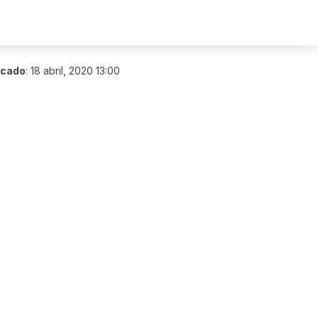
icado
:
18 abril, 2020 13:00