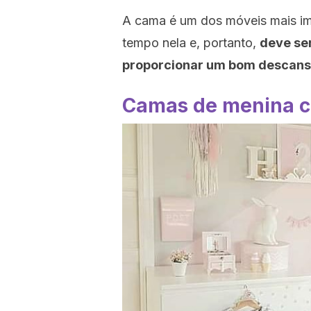
A cama é um dos móveis mais i
tempo nela e, portanto,
deve ser
proporcionar um bom descan
Camas de menina c