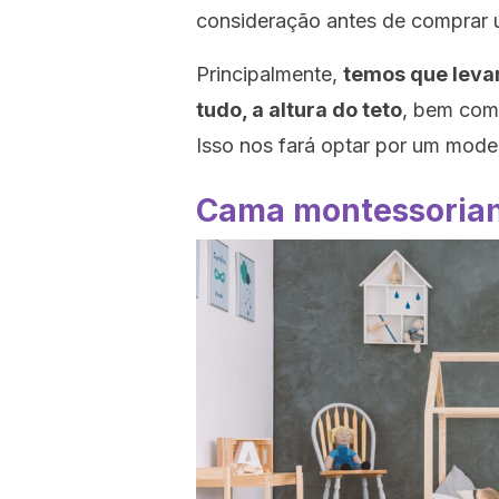
consideração antes de comprar
Principalmente,
temos que levar
tudo, a altura do teto
, bem com
Isso nos fará optar por um mode
Cama montessorian