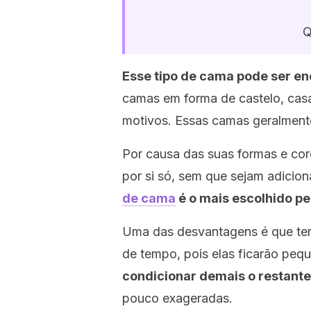
Q
Esse tipo de cama pode ser en
camas em forma de castelo, casa
motivos. Essas camas geralmen
Por causa das suas formas e cor
por si só, sem que sejam adicio
de cama
é o mais escolhido p
Uma das desvantagens é que ter
de tempo, pois elas ficarão pe
condicionar demais o restant
pouco exageradas.