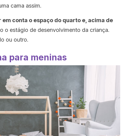
 uma cama assim.
 em conta o espaço do quarto e, acima de
o o estágio de desenvolvimento da criança.
lo ou outro.
a para meninas