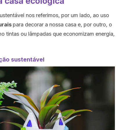
 casa ecológica
tentável nos referimos, por um lado, ao uso
urais
para decorar a nossa casa e, por outro, o
mo tintas ou lâmpadas que economizam energia,
ção sustentável