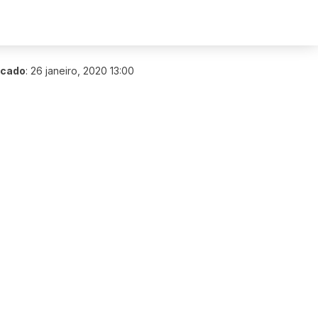
icado
:
26 janeiro, 2020 13:00