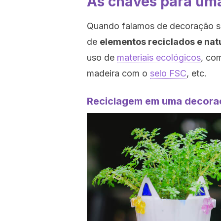
As chaves para uma
Quando falamos de decoração sus
de
elementos reciclados e nat
uso de
materiais ecológicos
, co
madeira com o
selo FSC
, etc.
Reciclagem em uma decora