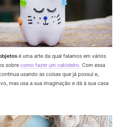
objetos
é uma arte da qual falamos em vários
mos sobre
como fazer um cabideiro.
Com essa
 continua usando as coisas que já possui e,
ovo, mas usa a sua imaginação e dá à sua casa