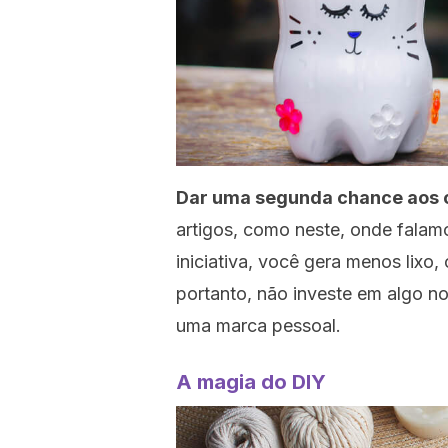
Dar uma segunda chance aos 
artigos, como neste, onde fala
iniciativa, você gera menos lixo,
portanto, não investe em algo n
uma marca pessoal.
A magia do DIY