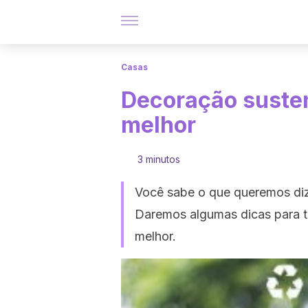
Casas
Decoração susten
melhor
3 minutos
Você sabe o que queremos di
Daremos algumas dicas para to
melhor.