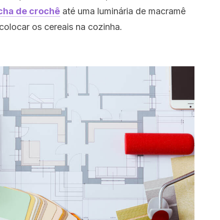
cha de crochê
até uma luminária de macramê
colocar os cereais na cozinha.