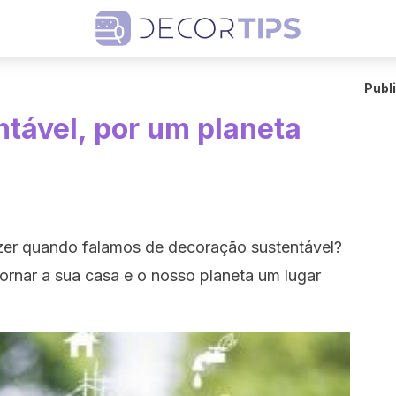
Publ
tável, por um planeta
zer quando falamos de decoração sustentável?
rnar a sua casa e o nosso planeta um lugar