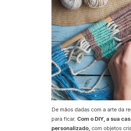
De mãos dadas com a arte da re
para ficar.
Com o DIY, a sua ca
personalizado,
com objetos cri