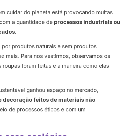
em cuidar do planeta está provocando muitas
 com a quantidade de
processos industriais ou
cados
.
 por produtos naturais e sem produtos
ez mais. Para nos vestirmos, observamos os
s roupas foram feitas e a maneira como elas
ustentável ganhou espaço no mercado,
e decoração feitos de materiais não
eio de processos éticos e com um