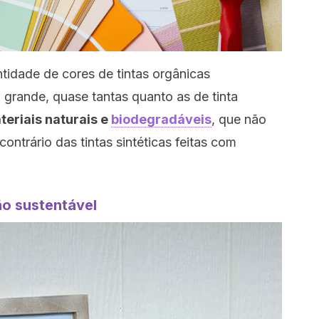
tidade de cores de tintas orgânicas
grande, quase tantas quanto as de tinta
teriais naturais e
biodegradáveis
, que não
ontrário das tintas sintéticas feitas com
o sustentável